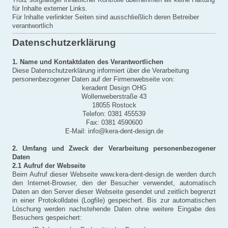
für Inhalte externer Links.
Für Inhalte verlinkter Seiten sind ausschließlich deren Betreiber
verantwortlich
Datenschutzerklärung
1. Name und Kontaktdaten des Verantwortlichen
Diese Datenschutzerklärung informiert über die Verarbeitung
personenbezogener Daten auf der Firmenwebseite von:
keradent Design OHG
Wollenweberstraße 43
18055 Rostock
Telefon: 0381 455539
Fax: 0381 4590600
E-Mail: info@kera-dent-design.de
2. Umfang und Zweck der Verarbeitung personenbezogener
Daten
2.1 Aufruf der Webseite
Beim Aufruf dieser Webseite www.kera-dent-design.de werden durch
den Internet-Browser, den der Besucher verwendet, automatisch
Daten an den Server dieser Webseite gesendet und zeitlich begrenzt
in einer Protokolldatei (Logfile) gespeichert. Bis zur automatischen
Löschung werden nachstehende Daten ohne weitere Eingabe des
Besuchers gespeichert: