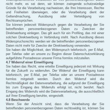
nicht mehr, es sei denn, wir können zwingende schutzwürdige
Gründe für die Verarbeitung nachweisen, die Ihre Interessen, Rechte
und Freiheiten überwiegen, oder die Verarbeitung dient der
Geltendmachung, Ausübung oder Verteidigung von
Rechtsansprüchen.
Sie können jederzeit Widerspruch gegen die Verarbeitung der Sie
betreffenden personenbezogenen Daten zu Zwecken der
Direktwerbung einlegen. Das gilt auch für ein Profiling, das mit einer
solchen Direktwerbung in Verbindung steht. Nach Ausübung dieses
Widerspruchsrechts werden wir die betreffenden personenbezogenen
Daten nicht mehr für Zwecke der Direktwerbung verwenden.
Sie haben die Möglichkeit, den Widerspruch telefonisch, per E-Mail,
per Telefax oder an unsere zu Beginn dieser Datenschutzerklärung
aufgeführte Postadresse unserer Firma formlos mitzuteilen.
4.7 Widerruf einer Einwilligung
Sie haben das Recht, eine erteilte Einwilligung jederzeit mit Wirkung
für die Zukunft zu widerrufen. Der Widerruf der Einwilligung kann
telefonisch, per E-Mail, per Telefax oder an unsere Postadresse
formlos mitgeteilt werden. Durch den Widerruf wird die
Rechtmäßigkeit der Datenverarbeitung, die aufgrund der Einwilligung
bis zum Eingang des Widerrufs erfolgt ist, nicht berührt. Nach
Eingang des Widerrufs wird die Datenverarbeitung, die ausschließlich
auf Ihrer Einwilligung beruhte, eingestellt.
4.8 Beschwerde
Wenn Sie der Ansicht sind, dass die Verarbeitung der Sie
betreffenden personenbezogenen Daten rechtswidrig ist, können Sie