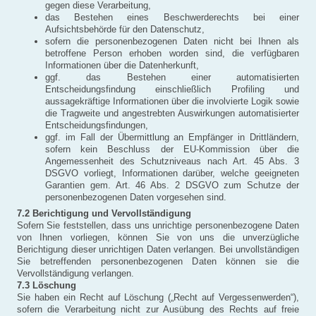
gegen diese Verarbeitung,
das Bestehen eines Beschwerderechts bei einer
Aufsichtsbehörde für den Datenschutz,
sofern die personenbezogenen Daten nicht bei Ihnen als
betroffene Person erhoben worden sind, die verfügbaren
Informationen über die Datenherkunft,
ggf. das Bestehen einer automatisierten
Entscheidungsfindung einschließlich Profiling und
aussagekräftige Informationen über die involvierte Logik sowie
die Tragweite und angestrebten Auswirkungen automatisierter
Entscheidungsfindungen,
ggf. im Fall der Übermittlung an Empfänger in Drittländern,
sofern kein Beschluss der EU-Kommission über die
Angemessenheit des Schutzniveaus nach Art. 45 Abs. 3
DSGVO vorliegt, Informationen darüber, welche geeigneten
Garantien gem. Art. 46 Abs. 2 DSGVO zum Schutze der
personenbezogenen Daten vorgesehen sind.
7.2 Berichtigung und Vervollständigung
Sofern Sie feststellen, dass uns unrichtige personenbezogene Daten
von Ihnen vorliegen, können Sie von uns die unverzügliche
Berichtigung dieser unrichtigen Daten verlangen. Bei unvollständigen
Sie betreffenden personenbezogenen Daten können sie die
Vervollständigung verlangen.
7.3 Löschung
Sie haben ein Recht auf Löschung („Recht auf Vergessenwerden“),
sofern die Verarbeitung nicht zur Ausübung des Rechts auf freie