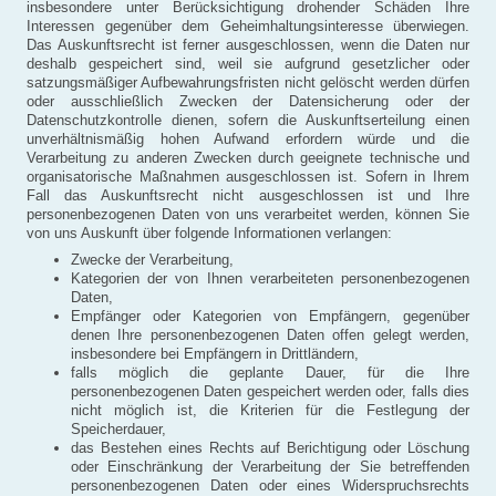
insbesondere unter Berücksichtigung drohender Schäden Ihre
Interessen gegenüber dem Geheimhaltungsinteresse überwiegen.
Das Auskunftsrecht ist ferner ausgeschlossen, wenn die Daten nur
deshalb gespeichert sind, weil sie aufgrund gesetzlicher oder
satzungsmäßiger Aufbewahrungsfristen nicht gelöscht werden dürfen
oder ausschließlich Zwecken der Datensicherung oder der
Datenschutzkontrolle dienen, sofern die Auskunftserteilung einen
unverhältnismäßig hohen Aufwand erfordern würde und die
Verarbeitung zu anderen Zwecken durch geeignete technische und
organisatorische Maßnahmen ausgeschlossen ist. Sofern in Ihrem
Fall das Auskunftsrecht nicht ausgeschlossen ist und Ihre
personenbezogenen Daten von uns verarbeitet werden, können Sie
von uns Auskunft über folgende Informationen verlangen:
Zwecke der Verarbeitung,
Kategorien der von Ihnen verarbeiteten personenbezogenen
Daten,
Empfänger oder Kategorien von Empfängern, gegenüber
denen Ihre personenbezogenen Daten offen gelegt werden,
insbesondere bei Empfängern in Drittländern,
falls möglich die geplante Dauer, für die Ihre
personenbezogenen Daten gespeichert werden oder, falls dies
nicht möglich ist, die Kriterien für die Festlegung der
Speicherdauer,
das Bestehen eines Rechts auf Berichtigung oder Löschung
oder Einschränkung der Verarbeitung der Sie betreffenden
personenbezogenen Daten oder eines Widerspruchsrechts