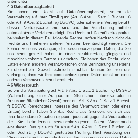
unterrichten.
4.5 Datenübertragbarkeit
Sie haben ein Recht auf Datenübertragbarkeit, sofern die
Verarbeitung auf Ihrer Einwilligung (Art. 6 Abs. 1 Satz 1 Buchst. a)
oder Art. 9 Abs. 2 Buchst. a) DSGVO) oder auf einem Vertrag beruht,
dessen Vertragspartei Sie sind und die Verarbeitung mithilfe
automatisierter Verfahren erfolgt. Das Recht auf Datenübertragbarkeit
beinhaltet in diesem Fall folgende Rechte, sofern hierdurch nicht die
Rechte und Freiheiten anderer Personen beeinträchtigt werden: Sie
können von uns verlangen, die personenbezogenen Daten, die Sie
uns bereit gestellt haben, in einem strukturierten, gängigen und
maschinenlesbaren Format zu erhalten. Sie haben das Recht, diese
Daten einem anderen Verantwortlichen ohne Behinderung unserseits
zu übermitteln. Soweit technisch machbar, können Sie von uns
verlangen, dass wir Ihre personenbezogenen Daten direkt an einen
anderen Verantwortlichen übermitteln.
4.6 Widerspruch
Sofern die Verarbeitung auf Art. 6 Abs. 1 Satz 1 Buchst. e) DSGVO
(Wahrnehmung einer Aufgabe im öffentlichen Interesse oder in
Ausübung öffentlicher Gewalt) oder auf Art. 6 Abs. 1 Satz 1 Buchst.
f) DSGVO (berechtigtes Interesse des Verantwortlichen oder eines
Dritten) beruht, haben Sie das Recht, aus Gründen, die sich aus
Ihrer besonderen Situation ergeben, jederzeit gegen die Verarbeitung
der Sie betreffenden personenbezogenen Daten Widerspruch
einzulegen. Das gilt auch für ein auf Art. 6 Abs. 1 Satz 1 Buchst. e)
oder Buchst. f) DSGVO gestütztes Profiling. Nach Ausübung des
Widerspruchsrechts verarbeiten wir Ihre personenbezogenen Daten