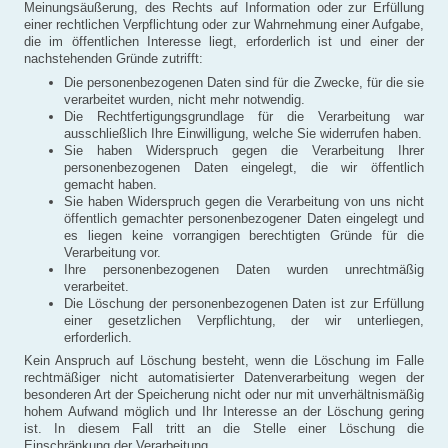
Meinungsäußerung, des Rechts auf Information oder zur Erfüllung
einer rechtlichen Verpflichtung oder zur Wahrnehmung einer Aufgabe,
die im öffentlichen Interesse liegt, erforderlich ist und einer der
nachstehenden Gründe zutrifft:
Die personenbezogenen Daten sind für die Zwecke, für die sie
verarbeitet wurden, nicht mehr notwendig.
Die Rechtfertigungsgrundlage für die Verarbeitung war
ausschließlich Ihre Einwilligung, welche Sie widerrufen haben.
Sie haben Widerspruch gegen die Verarbeitung Ihrer
personenbezogenen Daten eingelegt, die wir öffentlich
gemacht haben.
Sie haben Widerspruch gegen die Verarbeitung von uns nicht
öffentlich gemachter personenbezogener Daten eingelegt und
es liegen keine vorrangigen berechtigten Gründe für die
Verarbeitung vor.
Ihre personenbezogenen Daten wurden unrechtmäßig
verarbeitet.
Die Löschung der personenbezogenen Daten ist zur Erfüllung
einer gesetzlichen Verpflichtung, der wir unterliegen,
erforderlich.
Kein Anspruch auf Löschung besteht, wenn die Löschung im Falle
rechtmäßiger nicht automatisierter Datenverarbeitung wegen der
besonderen Art der Speicherung nicht oder nur mit unverhältnismäßig
hohem Aufwand möglich und Ihr Interesse an der Löschung gering
ist. In diesem Fall tritt an die Stelle einer Löschung die
Einschränkung der Verarbeitung.