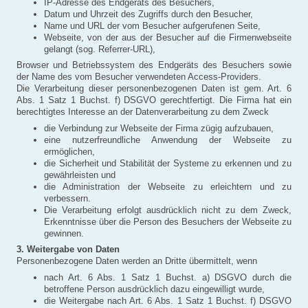
IP-Adresse des Endgeräts des Besuchers,
Datum und Uhrzeit des Zugriffs durch den Besucher,
Name und URL der vom Besucher aufgerufenen Seite,
Webseite, von der aus der Besucher auf die Firmenwebseite
gelangt (sog. Referrer-URL),
Browser und Betriebssystem des Endgeräts des Besuchers sowie
der Name des vom Besucher verwendeten Access-Providers.
D
ie Verarbeitung dieser personenbezogenen Daten ist gem. Art. 6
Abs. 1 Satz 1 Buchst. f) DSGVO gerechtfertigt. Die Firma hat ein
berechtigtes Interesse an der Datenverarbeitung zu dem Zweck
die Verbindung zur Webseite der Firma zügig aufzubauen,
eine nutzerfreundliche Anwendung der Webseite zu
ermöglichen,
die Sicherheit und Stabilität der Systeme zu erkennen und zu
gewährleisten und
die Administration der Webseite zu erleichtern und zu
verbessern.
Die Verarbeitung erfolgt ausdrücklich nicht zu dem Zweck,
Erkenntnisse über die Person des Besuchers der Webseite zu
gewinnen.
3. Weitergabe von Daten
Personenbezogene Daten werden an Dritte übermittelt, wenn
nach Art. 6 Abs. 1 Satz 1 Buchst. a) DSGVO durch die
betroffene Person ausdrücklich dazu eingewilligt wurde,
die Weitergabe nach Art. 6 Abs. 1 Satz 1 Buchst. f) DSGVO