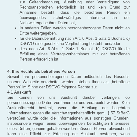
zur Geltendmachung, Ausübung oder Verteidigung von
Rechtsansprüchen erforderlich ist und kein Grund zur
Annahme besteht, dass die betroffene Person ein
überwiegendes schutzwürdiges Interesse an der
Nichtweitergabe ihrer Daten hat,
In anderen Fällen werden personenbezogene Daten nicht an
Dritte weitergegeben.
für die Datenübermittlung nach Art. 6 Abs. 1 Satz 1 Buchst. c)
DSGVO eine gesetzliche Verpflichtung besteht, und/oder
dies nach Art. 6 Abs. 1 Satz 1 Buchst. b) DSGVO für die
Erfüllung eines Vertragsverhältnisses mit der betroffenen
Person erforderlich ist.
4. Ihre Rechte als betroffene Person
Soweit Ihre personenbezogenen Daten anlässlich des Besuchs
unserer Webseite verarbeitet werden, stehen Ihnen als „betroffene
Person“ im Sinne der DSGVO folgende Rechte zu:
4.1 Auskunft
Sie können von uns Auskunft darüber verlangen, ob
personenbezogene Daten von Ihnen bei uns verarbeitet werden. Kein
Auskunftsrecht besteht, wenn die Erteilung der begehrten
Informationen gegen die Verschwiegenheitspflicht gem. § 57 StBerG
verstoßen würde oder die Informationen aus sonstigen Gründen,
insbesondere wegen eines überwiegenden berechtigten Interesses
eines Dritten, geheim gehalten werden müssen. Hiervon abweichend
kann eine Pflicht zur Erteilung der Auskunft bestehen, wenn